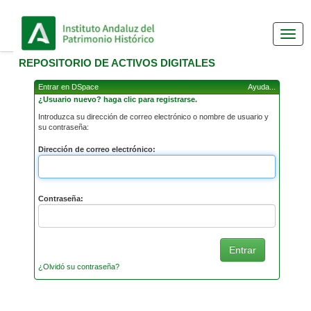
Skip navigation
REPOSITORIO DE ACTIVOS DIGITALES
Entrar en DSpace
Ayuda...
¿Usuario nuevo? haga clic para registrarse.
Introduzca su dirección de correo electrónico o nombre de usuario y
su contraseña:
Dirección de correo electrónico:
Contraseña:
¿Olvidó su contraseña?